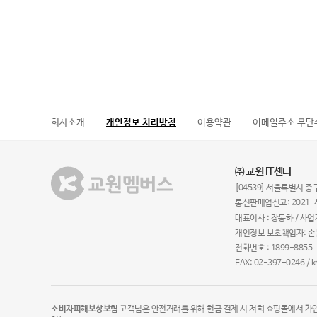
회사소개
개인정보 처리방침
이용약관
이메일주소 무단
㈜ 교원 IT센터
[04539] 서울특별시 중구
통신판매업신고: 2021-
대표이사 : 장동하 / 사업
개인정보 보호책임자: 
전화번호 : 1899-8855
FAX: 02-397-0246 / 
소비자피해보상보험
고객님은 안전거래를 위해 현금 결제 시 저희 쇼핑몰에서 가