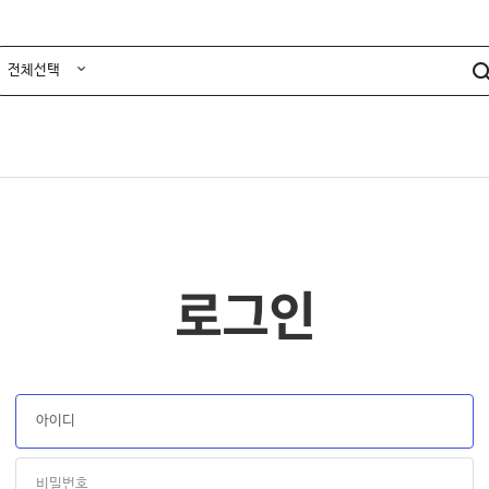
전체선택
TV
홈시네마/프로젝터
카
로그인