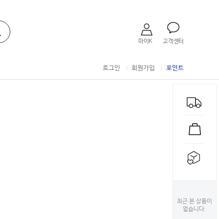
마이K
고객센터
로그인
회원가입
포인트
최근 본 상품이
없습니다.